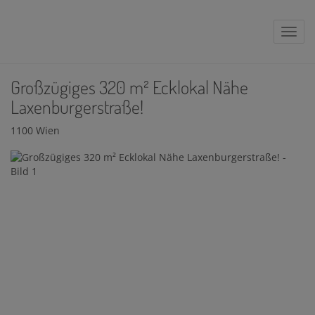
Navig
Großzügiges 320 m² Ecklokal Nähe
Laxenburgerstraße!
1100 Wien