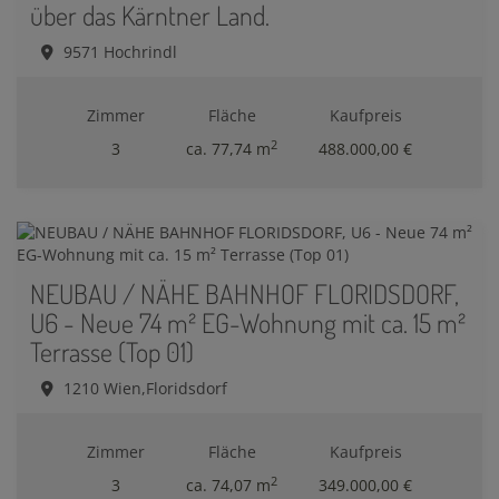
über das Kärntner Land.
9571 Hochrindl
Zimmer
Fläche
Kaufpreis
2
3
ca. 77,74 m
488.000,00 €
NEUBAU / NÄHE BAHNHOF FLORIDSDORF,
U6 - Neue 74 m² EG-Wohnung mit ca. 15 m²
Terrasse (Top 01)
1210 Wien,Floridsdorf
Zimmer
Fläche
Kaufpreis
2
3
ca. 74,07 m
349.000,00 €