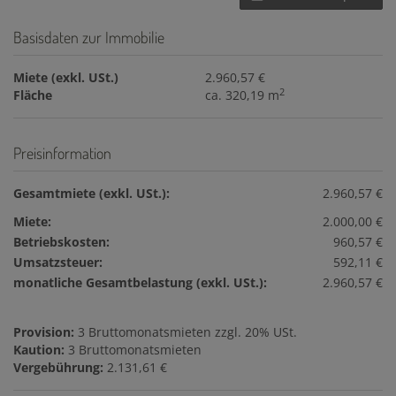
Basisdaten zur Immobilie
Miete (exkl. USt.)
2.960,57 €
2
Fläche
ca. 320,19 m
Preisinformation
Gesamtmiete (exkl. USt.):
2.960,57 €
Miete:
2.000,00 €
Betriebskosten:
960,57 €
Umsatzsteuer:
592,11 €
monatliche Gesamtbelastung (exkl. USt.):
2.960,57 €
Provision:
3 Bruttomonatsmieten zzgl. 20% USt.
Kaution:
3 Bruttomonatsmieten
Vergebührung:
2.131,61 €