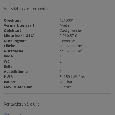
Basisdaten zur Immobilie
Objektnr.
1210001
Vermarktungsart
Miete
Objektart
Gastgewerbe
Miete (exkl. USt.)
2.960,57 €
Nutzungsart
Gewerbe
2
Fläche
ca. 320,19 m
2
Nutzfläche
ca. 320,19 m
Bäder
1
WC
2
Keller
2
Abstellräume
1
2
HWB
E, 159 kWh/m
a
Bauart
Neubau
Max. Mietdauer
5 Jahre
Kontaktieren Sie uns