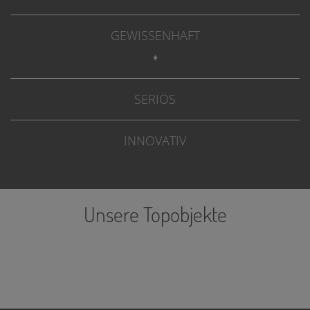
GEWISSENHAFT
♦
SERIÖS
INNOVATIV
Unsere Topobjekte