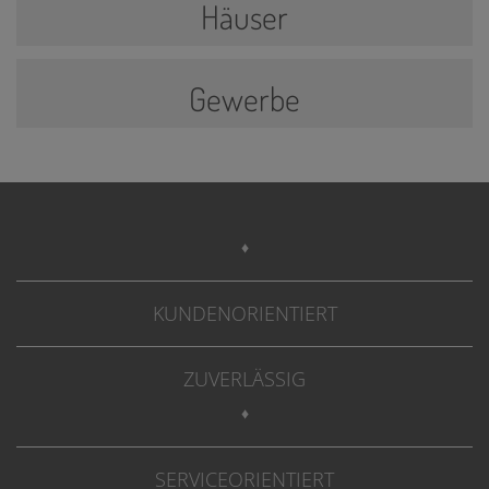
Häuser
Gewerbe
♦
KUNDENORIENTIERT
ZUVERLÄSSIG
♦
SERVICEORIENTIERT