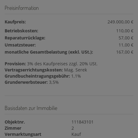
Preisinformation
Kaufpreis:
249.000,00 €
Betriebskosten:
110,00 €
Reparaturrücklage:
57,00 €
Umsatzsteuer:
11,00 €
monatliche Gesamtbelastung (exkl. USt.):
167,00 €
Provision:
3% des Kaufpreises zzgl. 20% USt.
Vertragserrichtungskosten:
Mag. Serek
Grundbucheintragungsgebühr:
1,1%
Grunderwerbsteuer:
3,5%
Basisdaten zur Immobilie
Objektnr.
111843101
Zimmer
2
Vermarktungsart
Kauf