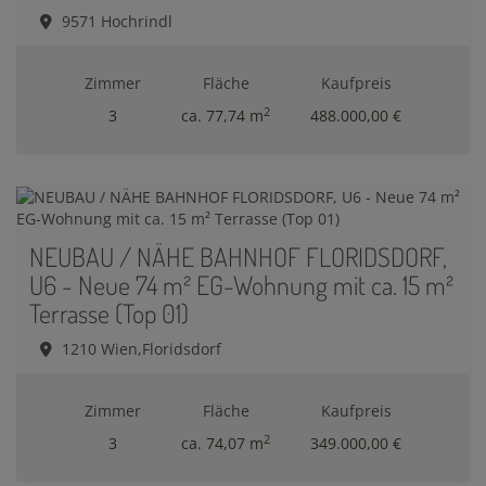
9571 Hochrindl
Zimmer
Fläche
Kaufpreis
2
3
ca. 77,74 m
488.000,00 €
NEUBAU / NÄHE BAHNHOF FLORIDSDORF,
U6 - Neue 74 m² EG-Wohnung mit ca. 15 m²
Terrasse (Top 01)
1210 Wien,Floridsdorf
Zimmer
Fläche
Kaufpreis
2
3
ca. 74,07 m
349.000,00 €