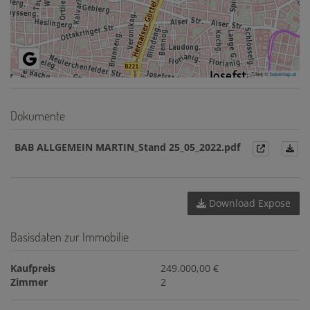
Tiles ©
basemap.at
Dokumente
BAB ALLGEMEIN MARTIN_Stand 25_05_2022.pdf
Download Expose
Basisdaten zur Immobilie
Kaufpreis
249.000,00 €
Zimmer
2