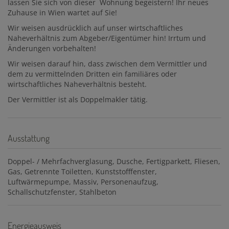
lassen Sie sich von dieser Wohnung begeistern! Ihr neues
Zuhause in Wien wartet auf Sie!
Wir weisen ausdrücklich auf unser wirtschaftliches
Naheverhältnis zum Abgeber/Eigentümer hin! Irrtum und
Änderungen vorbehalten!
Wir weisen darauf hin, dass zwischen dem Vermittler und
dem zu vermittelnden Dritten ein familiäres oder
wirtschaftliches Naheverhältnis besteht.
Der Vermittler ist als Doppelmakler tätig.
Ausstattung
Doppel- / Mehrfachverglasung
Dusche
Fertigparkett
Fliesen
Gas
Getrennte Toiletten
Kunststofffenster
Luftwärmepumpe
Massiv
Personenaufzug
Schallschutzfenster
Stahlbeton
Energieausweis