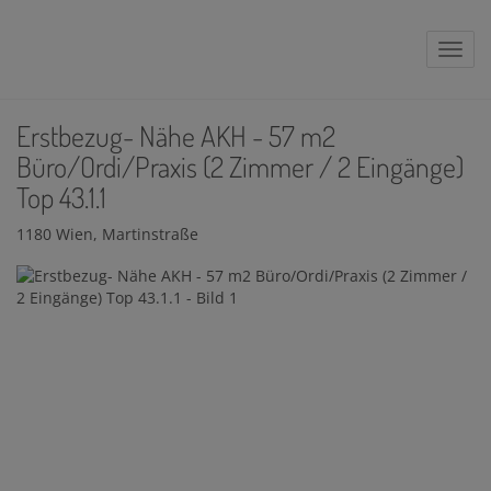
Navig
Erstbezug- Nähe AKH - 57 m2
Büro/Ordi/Praxis (2 Zimmer / 2 Eingänge)
Top 43.1.1
1180 Wien
, Martinstraße