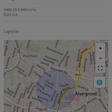
2
HWB
29.8 kWh/m
a
fGEE
0,8
Lageplan
+
−