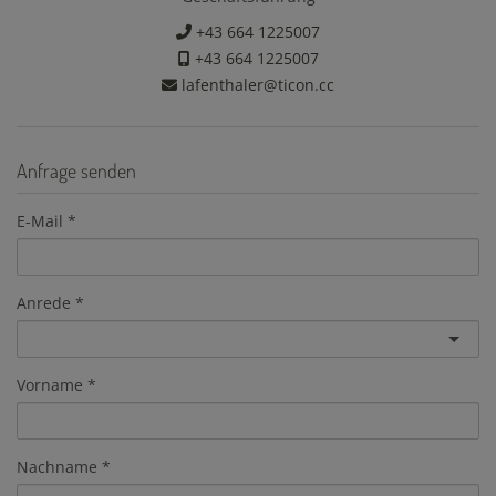
+43 664 1225007
+43 664 1225007
lafenthaler@ticon.cc
Anfrage senden
E-Mail
Anrede
Vorname
Nachname