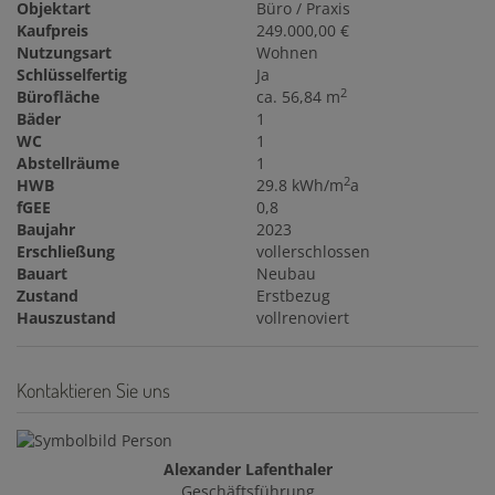
Objektart
Büro / Praxis
Kaufpreis
249.000,00 €
Nutzungsart
Wohnen
Schlüsselfertig
Ja
2
Bürofläche
ca. 56,84 m
Bäder
1
WC
1
Abstellräume
1
2
HWB
29.8 kWh/m
a
fGEE
0,8
Baujahr
2023
Erschließung
vollerschlossen
Bauart
Neubau
Zustand
Erstbezug
Hauszustand
vollrenoviert
Kontaktieren Sie uns
Alexander Lafenthaler
Geschäftsführung