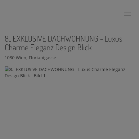
Navig
8., EXKLUSIVE DACHWOHNUNG - Luxus
Charme Eleganz Design Blick
1080 Wien
, Florianigasse