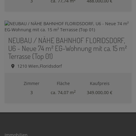
3
ca. 77,74 m
488.000,00 €
NEUBAU / NÄHE BAHNHOF FLORIDSDORF,
U6 - Neue 74 m² EG-Wohnung mit ca. 15 m²
Terrasse (Top 01)
1210 Wien,Floridsdorf
Zimmer
Fläche
Kaufpreis
2
3
ca. 74,07 m
349.000,00 €
Immobilien