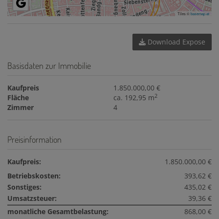
Tiles ©
basemap.at
Download Expose
Basisdaten zur Immobilie
Kaufpreis
1.850.000,00 €
2
Fläche
ca. 192,95 m
Zimmer
4
Preisinformation
Kaufpreis:
1.850.000,00 €
Betriebskosten:
393,62 €
Sonstiges:
435,02 €
Umsatzsteuer:
39,36 €
monatliche Gesamtbelastung:
868,00 €