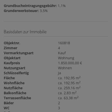
Grundbucheintragungsgebühr:
1,1%
Grunderwerbsteuer:
3,5%
Basisdaten zur Immobilie
Objektnr.
160818
Zimmer
4
Vermarktungsart
Kauf
Objektart
Wohnung
Kaufpreis
1.850.000,00 €
Nutzungsart
Wohnen
Schlüsselfertig
Ja
2
Fläche
ca. 192,95 m
2
Wohnfläche
ca. 192,95 m
2
Nutzfläche
ca. 259,16 m
2
Balkonfläche
ca. 2,83 m
2
Terrassenfläche
ca. 63,38 m
Bäder
2
WC
3