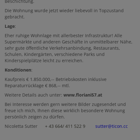
Beschichtung.
Die Wohnung wurde jetzt wieder liebevoll in Topzustand
gebracht.
Lage
:
Eher ruhige Wohnlage mit allerbester Infrastruktur! Alle
Supermärkte und anderen Geschäfte in unmittelbarer Nähe,
sehr gute öffentliche Verkehrsanbindung, Restaurants,
Schulen, Kindergärten, verschiedene Parks und
Kinderspielplätze leicht zu erreichen.
Konditionen
:
Kaufpreis € 1.850.000,-- Betriebskosten inklusive
Reparaturrücklage € 868,-- mtl.
Weitere Details auch unter:
www.floriani57.at
Bei Interesse werden gern weitere Bilder zugesendet und
freue ich mich, Ihnen diese wirklich besondere Wohnung
persönlich zeigen zu dürfen.
Nicoletta Sutter
+ 43 664/ 411 522 9
sutter@ticon.cc