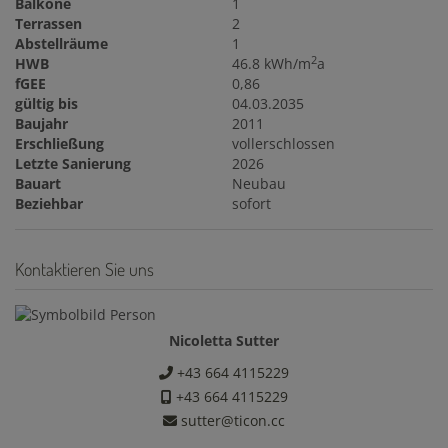
Balkone
1
Terrassen
2
Abstellräume
1
2
HWB
46.8 kWh/m
a
fGEE
0,86
gültig bis
04.03.2035
Baujahr
2011
Erschließung
vollerschlossen
Letzte Sanierung
2026
Bauart
Neubau
Beziehbar
sofort
Kontaktieren Sie uns
Nicoletta Sutter
+43 664 4115229
+43 664 4115229
sutter@ticon.cc