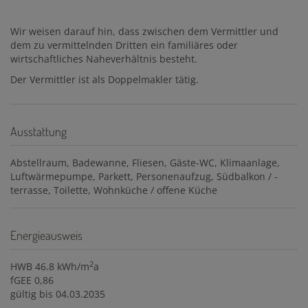
Wir weisen darauf hin, dass zwischen dem Vermittler und
dem zu vermittelnden Dritten ein familiäres oder
wirtschaftliches Naheverhältnis besteht.
Der Vermittler ist als Doppelmakler tätig.
Ausstattung
Abstellraum
Badewanne
Fliesen
Gäste-WC
Klimaanlage
Luftwärmepumpe
Parkett
Personenaufzug
Südbalkon / -
terrasse
Toilette
Wohnküche / offene Küche
Energieausweis
2
HWB
46.8 kWh/m
a
fGEE
0,86
gültig bis
04.03.2035