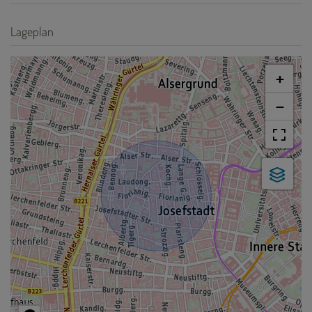
Lageplan
+
−