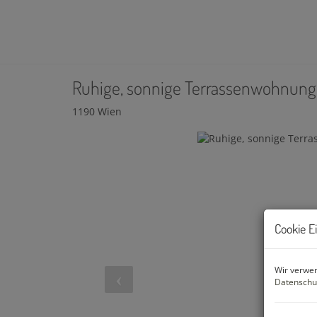
Ruhige, sonnige Terrassenwohnung 
1190 Wien
Cookie E
Wir verwen
Datenschu