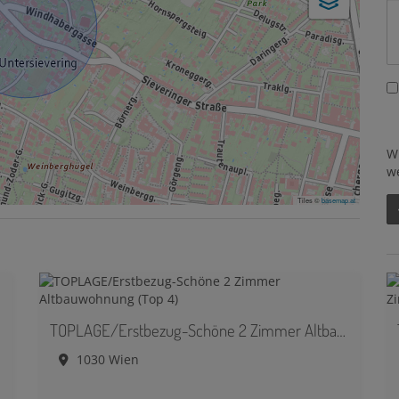
W
w
Tiles ©
basemap.at
TOPLAGE/Erstbezug-Schöne 2 Zimmer Altbauwohnung (Top 4)
1030 Wien