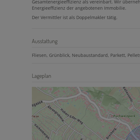
Gesamtenergieeffizienz als vereinbart. Wir überne
Energieeffizienz der angebotenen Immobilie.
Der Vermittler ist als Doppelmakler tätig.
Ausstattung
Fliesen
Grünblick
Neubaustandard
Parkett
Pellet
Lageplan