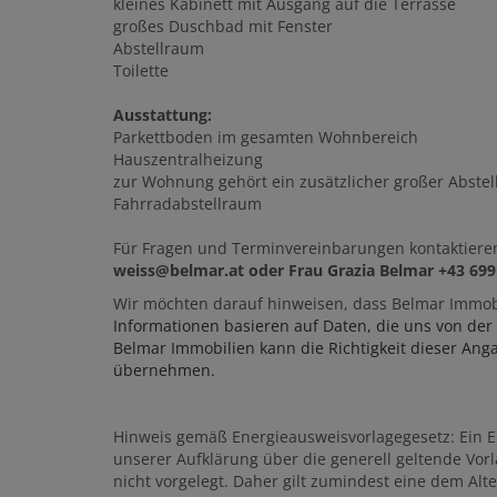
kleines Kabinett mit Ausgang auf die Terrasse
großes Duschbad mit Fenster
Abstellraum
Toilette
Ausstattung:
Parkettboden im gesamten Wohnbereich
Hauszentralheizung
zur Wohnung gehört ein zusätzlicher großer Abstel
Fahrradabstellraum
Für Fragen und Terminvereinbarungen kontaktieren
weiss@belmar.at oder Frau Grazia Belmar +43 699
Wir möchten darauf hinweisen, dass Belmar Immobil
Informationen basieren auf Daten, die uns von der
Belmar Immobilien kann die Richtigkeit dieser Ang
übernehmen.
Hinweis gemäß Energieausweisvorlagegesetz: Ein 
unserer Aufklärung über die generell geltende Vorl
nicht vorgelegt. Daher gilt zumindest eine dem Al