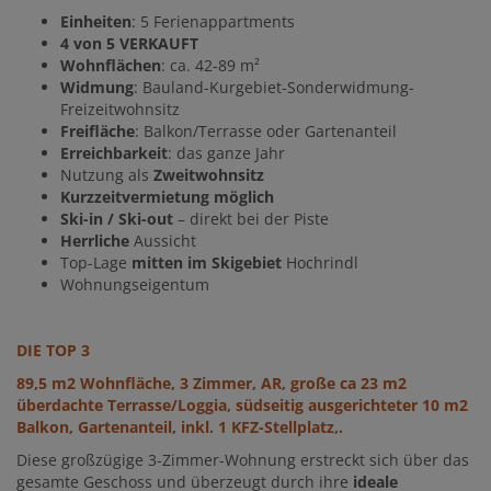
Einheiten
: 5 Ferienappartments
4 von 5 VERKAUFT
Wohnflächen
: ca. 42-89 m²
Widmung
: Bauland-Kurgebiet-Sonderwidmung-
Freizeitwohnsitz
Freifläche
: Balkon/Terrasse oder Gartenanteil
Erreichbarkeit
: das ganze Jahr
Nutzung als
Zweitwohnsitz
Kurzzeitvermietung möglich
Ski-in / Ski-out
– direkt bei der Piste
Herrliche
Aussicht
Top-Lage
mitten im Skigebiet
Hochrindl
Wohnungseigentum
DIE TOP 3
89,5 m2 Wohnfläche, 3 Zimmer, AR, große ca 23 m2
überdachte Terrasse/Loggia, südseitig ausgerichteter 10 m2
Balkon,
Gartenanteil, inkl. 1 KFZ-Stellplatz,.
Diese großzügige 3-Zimmer-Wohnung erstreckt sich über das
gesamte Geschoss und überzeugt durch ihre
ideale