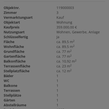
Objektnr.
119000003
Zimmer
3
Vermarktungsart
Kauf
Objektart
Wohnung
Kaufpreis
359.000,00 €
Nutzungsart
Wohnen
Gewerbe
Anlage
Schlüsselfertig
Ja
2
Fläche
ca. 89,5 m
2
Wohnfläche
ca. 89,5 m
2
Grundfläche
ca. 77 m
2
Gartenfläche
ca. 77 m
2
Balkonfläche
ca. 10,92 m
2
Terrassenfläche
ca. 23 m
2
Stellplatzfläche
ca. 12 m
Bäder
1
WC
1
Balkone
1
Terrassen
1
Stellplätze
1
Gärten
1
Abstellräume
1