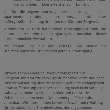
Kleinkirchheim – Ebene Reichenau – Hochrindl.
Ob für die eigene Nutzung oder als Anlage – diese
Apartments verbinden Ihre Auszeit mit einer
außergewöhnlichen Lage inmitten der Kärntner Bergwelt.
Vereinbaren Sie noch heute einen Besichtigungstermin und
lassen Sie sich von der einzigartigen Atmosphäre dieser
Freizeitimmobilie verzaubern.
Wir freuen uns auf Ihre Anfrage und stehen für
Besichtigungen vor Ort jederzeit gerne zur Verfügung.
.
Hinweis gemäß Energieausweisvorlagegesetz: Ein
Energieausweis wurde vom Eigentümer bzw. Verkäufer, nach
unserer Aufklärung über die generell geltende Vorlagepflicht,
sowie Aufforderung zu seiner Erstellung noch nicht vorgelegt.
Daher gilt zumindest eine dem Alter und der Art des
Gebäudes entsprechende Gesamtenergieeffizienz als
vereinbart. Wir übernehmen keinerlei Gewähr oder Haftung
für die tatsächliche Energieeffizienz der angebotenen