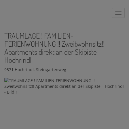
Navig
TRAUMLAGE ! FAMILIEN-
FERIENWOHNUNG !! Zweitwohnsitz!!
Apartments direkt an der Skipiste –
Hochrindl
9571 Hochrindl
, Steingartenweg