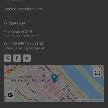
Datenschutzinformation
Adresse
Phorusgasse 2/18
1040 Wien, Österreich
Tel.:+ 43 699 10 80 81 82
E-Mail: grazia@belmar.at
Leaflet
|
Tiles ©
basemap.at