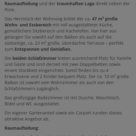
Raumaufteilung
und der
traumhaften Lage
direkt neben der
Piste.
Das Herzstück der Wohnung bildet der ca.
47 m² große
Wohn- und Essbereich
mit voll ausgestatteter Küche,
gemütlichem Sitzbereich und Kachelofen. Von hier aus
gelangen Sie sowohl auf den Balkon als auch auf die
südseitige, ca. 23 m² große, überdachte Terrasse – perfekt
zum
Entspannen und Genießen.
Die
beiden Schlafzimmer
bieten ausreichend Platz für Familie
und Gäste und sind derzeit mit zwei Doppelbetten sowie
einem Stockbett eingerichtet. Somit finden bis zu 4
Erwachsene und 2 Kinder bequem Platz. Der ca. 10 m² große
Balkon ist sowohl vom Wohnzimmer als auch von den
Schlafzimmern zugänglich.
Das großzügige Badezimmer ist mit Dusche, Waschtisch,
Bidet und WC ausgestattet.
Ein eigener Gartenanteil sowie ein Carport runden dieses
attraktive Angebot ab.
Raumaufteilung
: