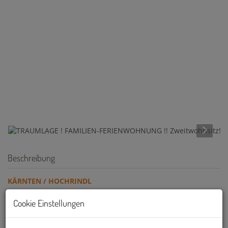
Beschreibung
KÄRNTEN / HOCHRINDL
IHR FERIENDOMIZIL IN TRAUMLAGE - DIREKT AN DER
Cookie Einstellungen
SKIPISTE !
Seltene ZWEITWOHNSITZ Widmung