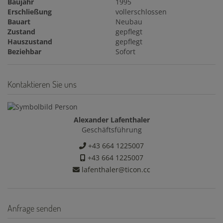
Baujahr
1995
Erschließung
vollerschlossen
Bauart
Neubau
Zustand
gepflegt
Hauszustand
gepflegt
Beziehbar
Sofort
Kontaktieren Sie uns
Alexander Lafenthaler
Geschäftsführung
+43 664 1225007
+43 664 1225007
lafenthaler@ticon.cc
Anfrage senden