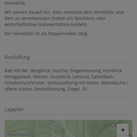
Immobilie.
Wir weisen darauf hin, dass zwischen dem Vermittler und
dem zu vermittelnden Dritten ein familiäres oder
wirtschaftliches Naheverhältnis besteht.
Der Vermittler ist als Doppelmakler tätig.
Ausstattung
Bad mit WC
Bergblick
Dusche
Etagenheizung
Fernblick
Fertigparkett
Fliesen
Grünblick
Laminat
Satteldach
Schallschutzfenster
Schlüsselfertig mit Keller
Wohnküche /
offene Küche
Zentralheizung
Ziegel
Öl
Lageplan
+