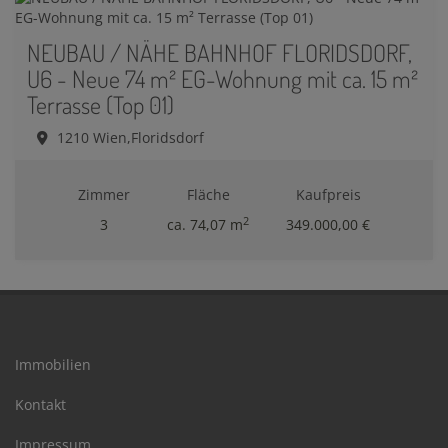
NEUBAU / NÄHE BAHNHOF FLORIDSDORF,
U6 - Neue 74 m² EG-Wohnung mit ca. 15 m²
Terrasse (Top 01)
1210 Wien,Floridsdorf
Zimmer
Fläche
Kaufpreis
2
3
ca. 74,07 m
349.000,00 €
Immobilien
Kontakt
Impressum