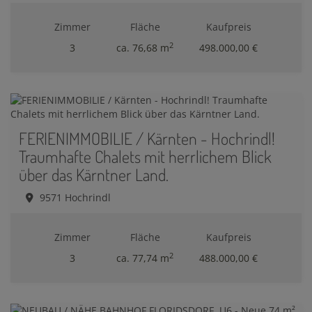
Zimmer
Fläche
Kaufpreis
2
3
ca. 76,68 m
498.000,00 €
FERIENIMMOBILIE / Kärnten - Hochrindl!
Traumhafte Chalets mit herrlichem Blick
über das Kärntner Land.
9571 Hochrindl
Zimmer
Fläche
Kaufpreis
2
3
ca. 77,74 m
488.000,00 €