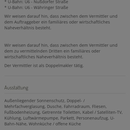
* U-Bahn: U6 - Nußdorfer Straße
* U-Bahn: U6 - Währinger Straße
Wir weisen darauf hin, dass zwischen dem Vermittler und
dem Auftraggeber ein familiäres oder wirtschaftliches
Naheverhältnis besteht.
Wir weisen darauf hin, dass zwischen dem Vermittler und
dem zu vermittelnden Dritten ein familiäres oder
wirtschaftliches Naheverhältnis besteht.
Der Vermittler ist als Doppelmakler tätig.
Ausstattung
Außenliegender Sonnenschutz
Doppel- /
Mehrfachverglasung
Dusche
Fahrradraum
Fliesen
Fußbodenheizung
Getrennte Toiletten
Kabel / Satelliten-TV
Kühlung
Luftwärmepumpe
Parkett
Personenaufzug
U-
Bahn-Nähe
Wohnküche / offene Küche