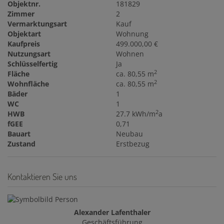
Objektnr.
181829
Zimmer
2
Vermarktungsart
Kauf
Objektart
Wohnung
Kaufpreis
499.000,00 €
Nutzungsart
Wohnen
Schlüsselfertig
Ja
2
Fläche
ca. 80,55 m
2
Wohnfläche
ca. 80,55 m
Bäder
1
WC
1
2
HWB
27.7 kWh/m
a
fGEE
0,71
Bauart
Neubau
Zustand
Erstbezug
Kontaktieren Sie uns
Alexander Lafenthaler
Geschäftsführung