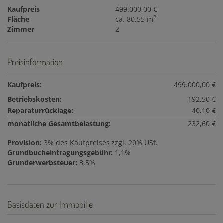
Kaufpreis
499.000,00 €
2
Fläche
ca. 80,55 m
Zimmer
2
Preisinformation
Kaufpreis:
499.000,00 €
Betriebskosten:
192,50 €
Reparaturrücklage:
40,10 €
monatliche Gesamtbelastung:
232,60 €
Provision:
3% des Kaufpreises zzgl. 20% USt.
Grundbucheintragungsgebühr:
1,1%
Grunderwerbsteuer:
3,5%
Basisdaten zur Immobilie