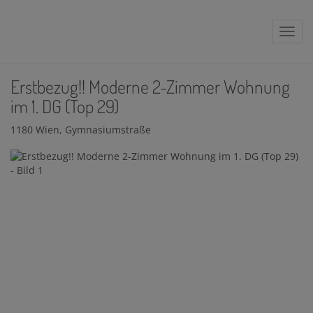
Navig
Erstbezug!! Moderne 2-Zimmer Wohnung
im 1. DG (Top 29)
1180 Wien
, Gymnasiumstraße