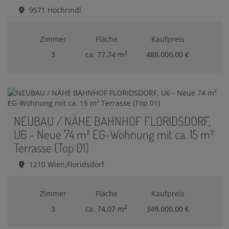
9571 Hochrindl
Zimmer
Fläche
Kaufpreis
2
3
ca. 77,74 m
488.000,00 €
NEUBAU / NÄHE BAHNHOF FLORIDSDORF,
U6 - Neue 74 m² EG-Wohnung mit ca. 15 m²
Terrasse (Top 01)
1210 Wien,Floridsdorf
Zimmer
Fläche
Kaufpreis
2
3
ca. 74,07 m
349.000,00 €