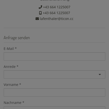
+43 664 1225007
+43 664 1225007
lafenthaler@ticon.cc
Anfrage senden
E-Mail
Anrede
Vorname
Nachname