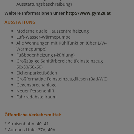
Ausstattungsbeschreibung)
Weitere Informationen unter
http://www.gym28.at
AUSSTATTUNG
Moderne duale Hauszentralheizung
Luft-Wasser-Wärmepumpe
Alle Wohnungen mit Kühlfunktion (über L/W-
Wärmepumpe)
Fußbodenheizung (-kühlung)
Großzügige Sanitärbereiche (Feinsteinzeug
60x30/60x60)
Eichenparkettböden
Großformatige Feinsteinzeugfliesen (Bad/WC)
Gegensprechanlage
Neuer Personenlift
Fahrradabstellraum
Öffentliche Verkehrsmittel:
* Straßenbahn: 40, 41
* Autobus Linie: 37A, 40A