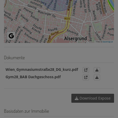
Tiles ©
basemap.at
Dokumente
Wien_Gymnasiumstraße28_DG_kurz.pdf
Gym28_BAB Dachgeschoss.pdf
Download Expose
Basisdaten zur Immobilie