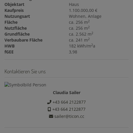
Objektart
Haus
Kaufpreis
1.100.000,00 €
Nutzungsart
Wohnen
Anlage
2
Fläche
ca. 256 m
2
Nutzfläche
ca. 256 m
2
Grundfläche
ca. 2.562 m
2
Verbaubare Fläche
ca. 241 m
2
HWB
182 kWh/m
a
fGEE
3,98
Kontaktieren Sie uns
Claudia Sailer
+43 664 2122877
+43 664 2122877
sailer@ticon.cc