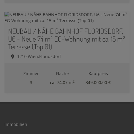
NEUBAU / NÄHE BAHNHOF FLORIDSDORF,
U6 - Neue 74 m² EG-Wohnung mit ca. 15 m²
Terrasse (Top 01)
1210 Wien,Floridsdorf
Zimmer
Fläche
Kaufpreis
2
3
ca. 74,07 m
349.000,00 €
Immobilien