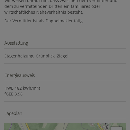
Wir weisen darauf hin, dass zwischen dem Vermittler und
dem zu vermittelnden Dritten ein familiäres oder
wirtschaftliches Naheverhältnis besteht.
Der Vermittler ist als Doppelmakler tätig.
Ausstattung
Etagenheizung
Grünblick
Ziegel
Energieausweis
2
HWB
182 kWh/m
a
fGEE
3,98
Lageplan