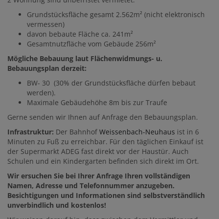
Grundstücksfläche gesamt 2.562m² (nicht elektronisch
vermessen)
davon bebaute Fläche ca. 241m²
Gesamtnutzfläche vom Gebäude 256m²
Mögliche Bebauung laut Flächenwidmungs- u.
Bebauungsplan derzeit:
BW- 30 (30% der Grundstücksfläche dürfen bebaut
werden).
Maximale Gebäudehöhe 8m bis zur Traufe
Gerne senden wir Ihnen auf Anfrage den Bebauungsplan.
Infrastruktur:
Der Bahnhof
Weissenbach-Neuhaus
ist in 6
Minuten zu Fuß zu erreichbar. Für den täglichen Einkauf ist
der Supermarkt ADEG fast direkt vor der Haustür. Auch
Schulen und ein Kindergarten befinden sich direkt im Ort.
Wir ersuchen Sie bei Ihrer Anfrage Ihren vollständigen
Namen, Adresse und Telefonnummer anzugeben.
Besichtigungen und Informationen sind selbstverständlich
unverbindlich und kostenlos!