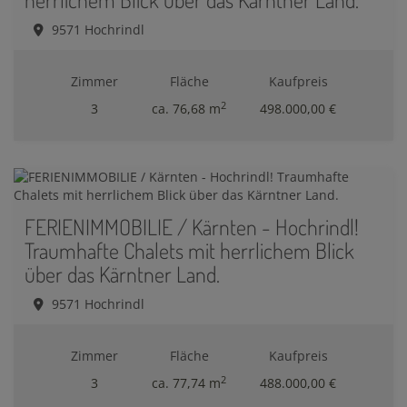
9571 Hochrindl
Zimmer
Fläche
Kaufpreis
2
3
ca. 76,68 m
498.000,00 €
FERIENIMMOBILIE / Kärnten - Hochrindl!
Traumhafte Chalets mit herrlichem Blick
über das Kärntner Land.
9571 Hochrindl
Zimmer
Fläche
Kaufpreis
2
3
ca. 77,74 m
488.000,00 €